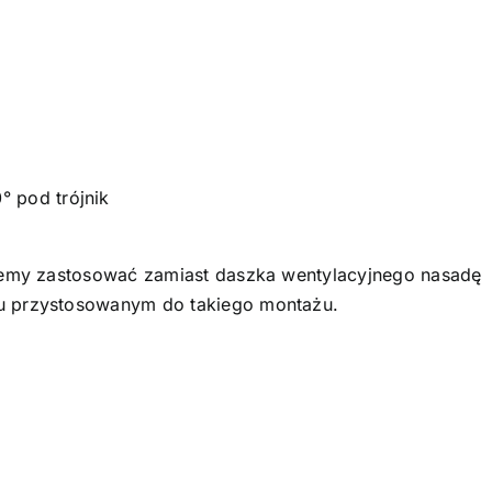
° pod trójnik
ożemy zastosować zamiast daszka wentylacyjnego nasadę
u przystosowanym do takiego montażu.