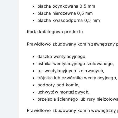
blacha ocynkowana 0,5 mm
blacha nierdzewna 0,5 mm
blacha kwasoodporna 0,5 mm
Karta katalogowa produktu.
Prawidłowo zbudowany komin zewnętrzny po
daszka wentylacyjnego,
ustnika wentylacyjnego izolowanego,
rur wentylacyjnych izolowanych,
trójnika lub czwórnika wentylacyjnego,
podpory pod komin,
uchwytów montażowych,
przejścia ściennego lub rury nieizolow
Prawidłowo zbudowany komin wewnętrzny p