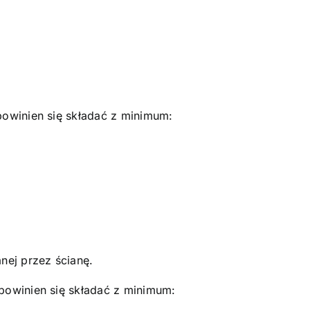
winien się składać z minimum:
anej przez ścianę.
owinien się składać z minimum: