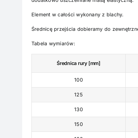
dodatkowo uszczelniane masą elastyczną.
Element w całości wykonany z blachy.
Średnicę przejścia dobieramy do zewnętrzn
Tabela wymiarów:
Średnica rury [mm]
100
125
130
150