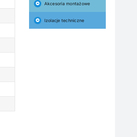
Akcesoria montażowe
Izolacje techniczne