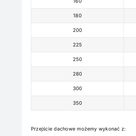
160
180
200
225
250
280
300
350
Przejście dachowe możemy wykonać z: