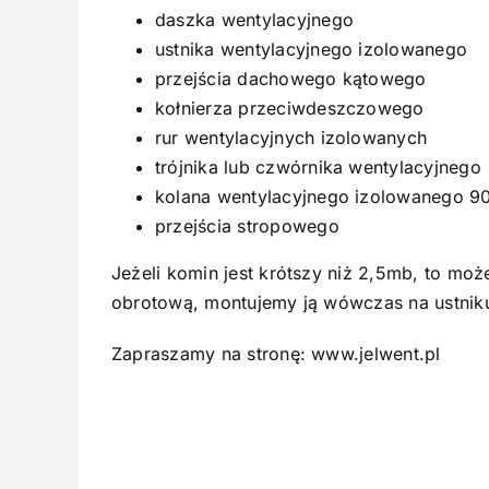
daszka wentylacyjnego
ustnika wentylacyjnego izolowanego
przejścia dachowego kątowego
kołnierza przeciwdeszczowego
rur wentylacyjnych izolowanych
trójnika lub
czwórnika
wentylacyjnego
kolana wentylacyjnego izolowanego 90
przejścia stropowego
Jeżeli komin jest krótszy niż 2,5mb, to m
obrotową, montujemy ją wówczas na ustnik
Zapraszamy na stronę:
www.jelwent.pl