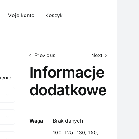
Moje konto
Koszyk
Previous
Next
Informacje
ienie
dodatkowe


Waga
Brak danych
100, 125, 130, 150,
